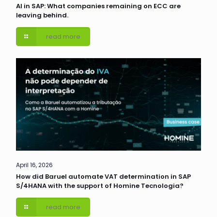
AI in SAP: What companies remaining on ECC are
leaving behind.
read more
April 16, 2026
How did Baruel automate VAT determination in SAP
S/4HANA with the support of Homine Tecnologia?
read more