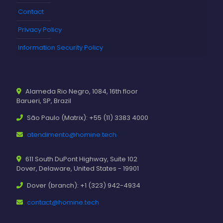
Contact
Privacy Policy
Information Security Policy
Alameda Rio Negro, 1084, 16th floor
Barueri, SP, Brazil
São Paulo (Matrix): +55 (11) 3383 4000
atendimento@homine.tech
611 South DuPont Highway, Suite 102
Dover, Delaware, United States - 19901
Dover (branch): +1 (323) 942-4934
contact@homine.tech