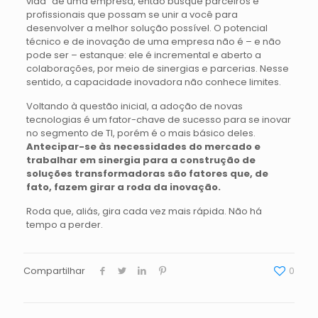
vida” de uma empresa, então busque parceiros e
profissionais que possam se unir a você para
desenvolver a melhor solução possível. O potencial
técnico e de inovação de uma empresa não é – e não
pode ser – estanque: ele é incremental e aberto a
colaborações, por meio de sinergias e parcerias. Nesse
sentido, a capacidade inovadora não conhece limites.
Voltando à questão inicial, a adoção de novas
tecnologias é um fator-chave de sucesso para se inovar
no segmento de TI, porém é o mais básico deles.
Antecipar-se às necessidades do mercado e
trabalhar em sinergia para a construção de
soluções transformadoras são fatores que, de
fato, fazem girar a roda da inovação.
Roda que, aliás, gira cada vez mais rápida. Não há
tempo a perder.
Compartilhar
0