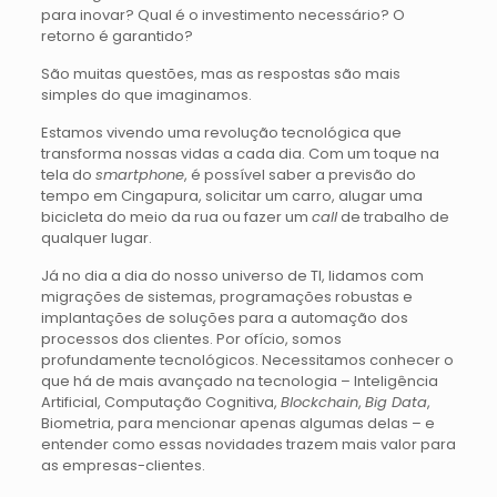
para inovar? Qual é o investimento necessário? O
retorno é garantido?
São muitas questões, mas as respostas são mais
simples do que imaginamos.
Estamos vivendo uma revolução tecnológica que
transforma nossas vidas a cada dia. Com um toque na
tela do
smartphone
, é possível saber a previsão do
tempo em Cingapura, solicitar um carro, alugar uma
bicicleta do meio da rua ou fazer um
call
de trabalho de
qualquer lugar.
Já no dia a dia do nosso universo de TI, lidamos com
migrações de sistemas, programações robustas e
implantações de soluções para a automação dos
processos dos clientes. Por ofício, somos
profundamente tecnológicos. Necessitamos conhecer o
que há de mais avançado na tecnologia – Inteligência
Artificial, Computação Cognitiva,
Blockchain
,
Big Data
,
Biometria, para mencionar apenas algumas delas – e
entender como essas novidades trazem mais valor para
as empresas-clientes.