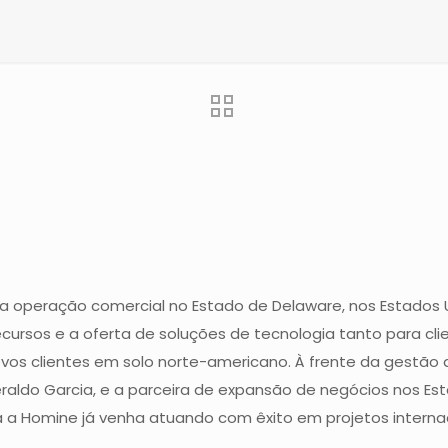
uma operação comercial no Estado de Delaware, nos Estado
cursos e a oferta de soluções de tecnologia tanto para clie
vos clientes em solo norte-americano. À frente da gestão
eraldo Garcia, e a parceira de expansão de negócios nos Esta
a Homine já venha atuando com êxito em projetos internaci