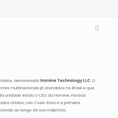
s Unidos, denominada
Homine Technology LLC
. O
ntes multinacionais já atendidos no Brasil e que
 da unidade estão o CEO da Homine, Horácio
dos Unidos, Laís Cosin. Essa é a primeira
onais ao longo da sua trajetória.