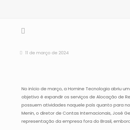
11 de março de 2024
No início de março, a Homine Tecnologia abriu 
objetivo é expandir os serviços de Alocação de Re
possuem atividades naquele país quanto para no
Menin, o diretor de Contas Internacionais, José G
representação da empresa fora do Brasil, embora 