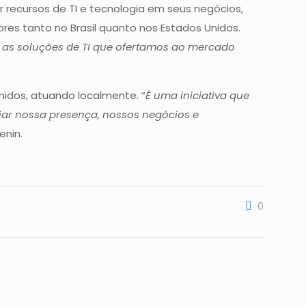
r recursos de TI e tecnologia em seus negócios,
ores tanto no Brasil quanto nos Estados Unidos.
e as soluções de TI que ofertamos ao mercado
nidos, atuando localmente. “
É uma iniciativa que
ar nossa presença, nossos negócios e
enin.
0