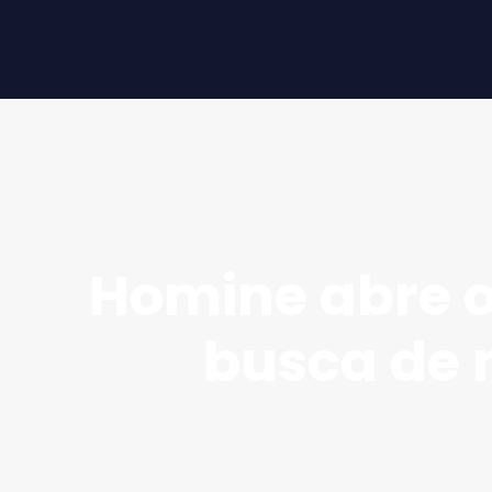
Homine abre o
busca de 