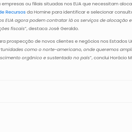
a empresas ou filiais situadas nos EUA que necessitam aloca
de Recursos
da Homine para identificar e selecionar consult
os EUA agora podem contratar lá os serviços de alocação 
ões fiscais
”, destaca José Geraldo.
ara prospecção de novos clientes e negócios nos Estados U
rtunidades como o norte-americano, onde queremos ampli
scimento orgânico e sustentado no país
”, conclui Horácio M