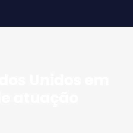
ados Unidos em
de atuação