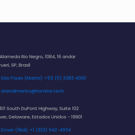
Alameda Rio Negro, 1084, 16 andar
ueri, SP, Brasil
São Paulo (Matriz): +55 (11) 3383 4000
atendimento@homine.tech
611 South DuPont Highway, Suite 102
ver, Delaware, Estados Unidos - 19901
Dover (filial): +1 (323) 942-4934