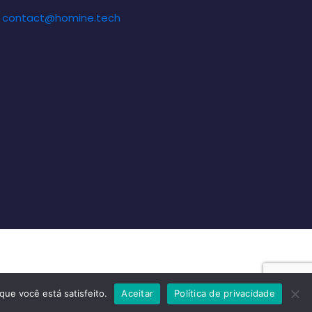
contact@homine.tech
que você está satisfeito.
Aceitar
Política de privacidade