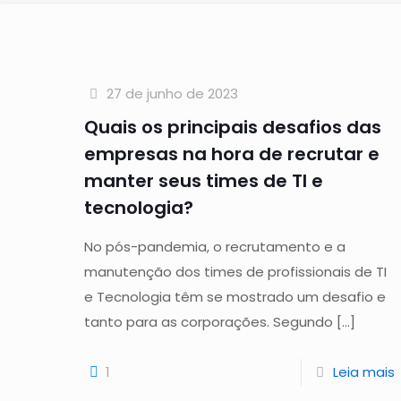
27 de junho de 2023
Quais os principais desafios das
empresas na hora de recrutar e
manter seus times de TI e
tecnologia?
No pós-pandemia, o recrutamento e a
manutenção dos times de profissionais de TI
e Tecnologia têm se mostrado um desafio e
tanto para as corporações. Segundo
[…]
1
Leia mais