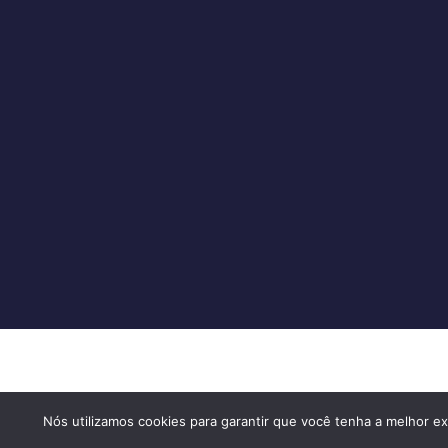
Homine Tecnologia © 2023. Todos os direitos reser
Nós utilizamos cookies para garantir que você tenha a melhor ex