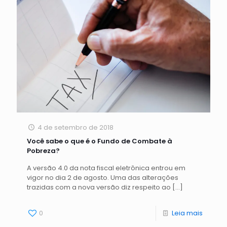
4 de setembro de 2018
Você sabe o que é o Fundo de Combate à
Pobreza?
A versão 4.0 da nota fiscal eletrônica entrou em
vigor no dia 2 de agosto. Uma das alterações
trazidas com a nova versão diz respeito ao
[…]
0
Leia mais