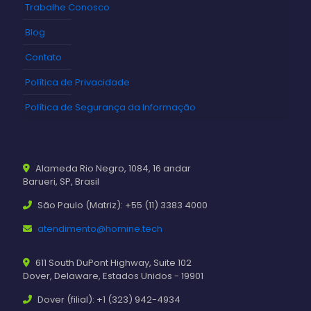
Trabalhe Conosco
Blog
Contato
Política de Privacidade
Política de Segurança da Informação
Alameda Rio Negro, 1084, 16 andar
Barueri, SP, Brasil
São Paulo (Matriz): +55 (11) 3383 4000
atendimento@homine.tech
611 South DuPont Highway, Suite 102
Dover, Delaware, Estados Unidos - 19901
Dover (filial): +1 (323) 942-4934