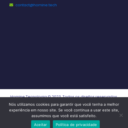
contact@homine.tech
Homine Tecnologia © 2023. Todos os direitos reservados.
Nós utilizamos cookies para garantir que você tenha a melhor
experiência em nosso site. Se você continua a usar este site,
assumimos que você está satisfeito.
Aceitar
Política de privacidade