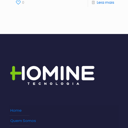
0
Leia mais
Home
Quem Somos