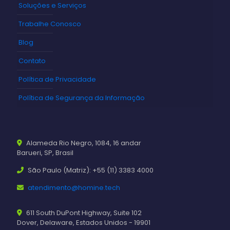
Soluções e Serviços
Trabalhe Conosco
Blog
Contato
Política de Privacidade
Política de Segurança da Informação
Alameda Rio Negro, 1084, 16 andar
Barueri, SP, Brasil
São Paulo (Matriz): +55 (11) 3383 4000
atendimento@homine.tech
611 South DuPont Highway, Suite 102
Dover, Delaware, Estados Unidos - 19901