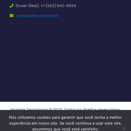
Dover (filial): +1 (323) 942-4934
contact@homine.tech
Homine Tecnologia © 2023. Todos os direitos reservados.
Nós utilizamos cookies para garantir que você tenha a melhor
experiência em nosso site. Se você continua a usar este site,
assumimos que você está satisfeito.