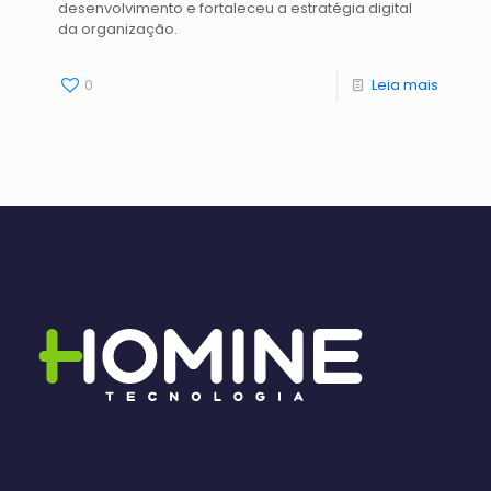
desenvolvimento e fortaleceu a estratégia digital
da organização.
0
Leia mais