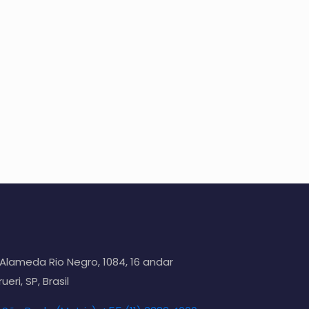
Alameda Rio Negro, 1084, 16 andar
ueri, SP, Brasil