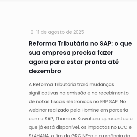
11 de agosto de 2025
Reforma Tributária no SAP: o que
sua empresa precisa fazer
agora para estar pronta até
dezembro
A Reforma Tributária trará mudanças
significativas na emissão e no recebimento
de notas fiscais eletrônicas no ERP SAP. No
webinar realizado pela Homine em parceria
com a SAP, Thamires Kuwahara apresentou o
que já está disponível, os impactos no ECC e
S/4HANA, o fim do GRC NF-e e a urgência da