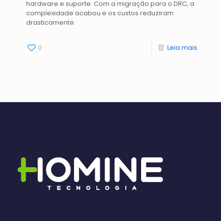
hardware e suporte. Com a migração para o DRC, a
complexidade acabou e os custos reduziram
drasticamente.
0
Leia mais