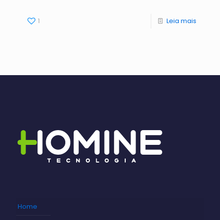
1
Leia mais
Home