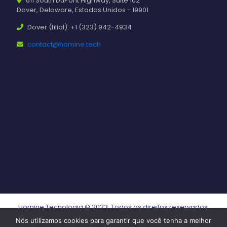
611 South DuPont Highway, Suite 102
Dover, Delaware, Estados Unidos - 19901
Dover (filial): +1 (323) 942-4934
contact@homine.tech
Homine Tecnologia © 2023. Todos os direitos reservados.
Nós utilizamos cookies para garantir que você tenha a melhor