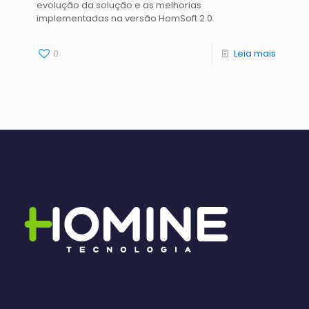
evolução da solução e as melhorias
implementadas na versão HomSoft 2.0.
0
Leia mais