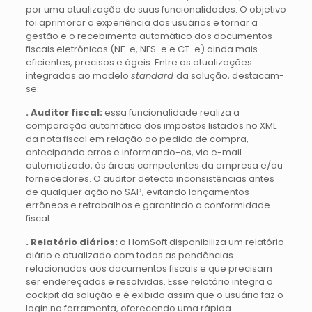
por uma atualização de suas funcionalidades. O objetivo
foi aprimorar a experiência dos usuários e tornar a
gestão e o recebimento automático dos documentos
fiscais eletrônicos (NF-e, NFS-e e CT-e) ainda mais
eficientes, precisos e ágeis. Entre as atualizações
integradas ao modelo
standard
da solução, destacam-
se:
. Auditor fiscal:
essa funcionalidade realiza a
comparação automática dos impostos listados no XML
da nota fiscal em relação ao pedido de compra,
antecipando erros e informando-os, via e-mail
automatizado, às áreas competentes da empresa e/ou
fornecedores. O auditor detecta inconsistências antes
de qualquer ação no SAP, evitando lançamentos
errôneos e retrabalhos e garantindo a conformidade
fiscal.
. Relatório diários:
o HomSoft disponibiliza um relatório
diário e atualizado com todas as pendências
relacionadas aos documentos fiscais e que precisam
ser endereçadas e resolvidas. Esse relatório integra o
cockpit da solução e é exibido assim que o usuário faz o
login na ferramenta, oferecendo uma rápida