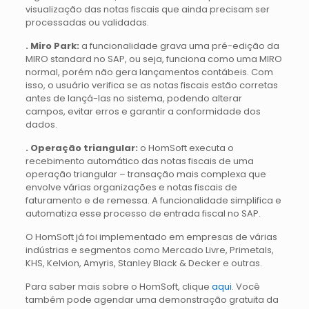
visualização das notas fiscais que ainda precisam ser
processadas ou validadas.
. Miro Park:
a funcionalidade grava uma pré-edição da
MIRO standard no SAP, ou seja, funciona como uma MIRO
normal, porém não gera lançamentos contábeis. Com
isso, o usuário verifica se as notas fiscais estão corretas
antes de lançá-las no sistema, podendo alterar
campos, evitar erros e garantir a conformidade dos
dados.
. Operação triangular:
o HomSoft executa o
recebimento automático das notas fiscais de uma
operação triangular – transação mais complexa que
envolve várias organizações e notas fiscais de
faturamento e de remessa. A funcionalidade simplifica e
automatiza esse processo de entrada fiscal no SAP.
O HomSoft já foi implementado em empresas de várias
indústrias e segmentos como Mercado Livre, Primetals,
KHS, Kelvion, Amyris, Stanley Black & Decker e outras.
Para saber mais sobre o HomSoft, clique
aqui
. Você
também pode agendar uma demonstração gratuita da