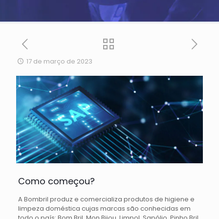
17 de março de 2023
Como começou?
A Bombril produz e comercializa produtos de higiene e
limpeza doméstica cujas marcas são conhecidas em
todo o país: Bom Bril, Mon Bijou, Limpol, Sapólio, Pinho Bril