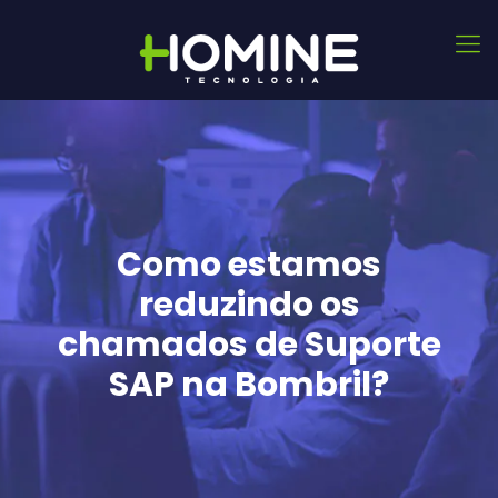
Como estamos
reduzindo os
chamados de Suporte
SAP na Bombril?