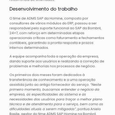
Desenvolvimento do trabalho
O time de ADMS SAP da Homine, composto por
consultores de vários módulos do ERP, passou a ser
responsável pelo suporte funcional ao SAP da Bombril,
24×7, com reforço em determinadas etapas
operacionais críticas como faturamento e fechamentos
contábeis, garantindo a pronta resposta e prazos
internos determinados.
A equipe acompanha toda a operação da empresa,
dando suporte aos usuários e realizando a correção de
problemas e melhorias nos processos de negócio.
Os primeiros dois meses foram dedicados à
transferência de conhecimento e a uma operação
assistida junto ao antigo fornecedor do serviço.
“Neste
primeiro momento, buscamos entender o negócio da
empresa, as especificidades do sistema e as
necessidades dos usuários para traçar o melhor plano
técnico e de atendimento para o serviço, bem como as
dificuldades atuais a serem mitigadas”
, pontua Anielo
Basile, gestor do time ADMS SAP Homine na Bombril.