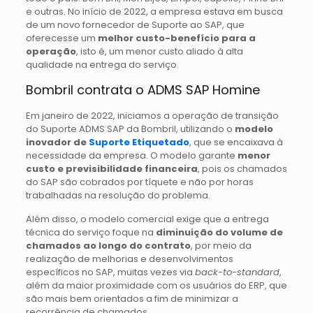
e outras. No início de 2022, a empresa estava em busca
de um novo fornecedor de Suporte ao SAP, que
oferecesse um
melhor custo-benefício para a
operação
, isto é, um menor custo aliado à alta
qualidade na entrega do serviço.
Bombril contrata o ADMS SAP Homine
Em janeiro de 2022, iniciamos a operação de transição
do Suporte ADMS SAP da Bombril, utilizando o
modelo
inovador de
Suporte Etiquetado
, que se encaixava à
necessidade da empresa. O modelo garante
menor
custo e previsibilidade financeira
, pois os chamados
do SAP são cobrados por tíquete e não por horas
trabalhadas na resolução do problema.
Além disso, o modelo comercial exige que a entrega
técnica do serviço foque na
diminuição do volume de
chamados ao longo do contrato
, por meio da
realização de melhorias e desenvolvimentos
específicos no SAP, muitas vezes via
back-to-standard
,
além da maior proximidade com os usuários do ERP, que
são mais bem orientados a fim de minimizar a
recorrência de chamados.